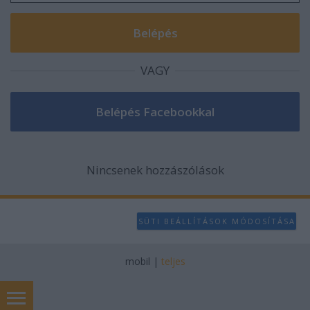
VAGY
Nincsenek hozzászólások
SÜTI BEÁLLÍTÁSOK MÓDOSÍTÁSA
mobil
|
teljes
chiptuning