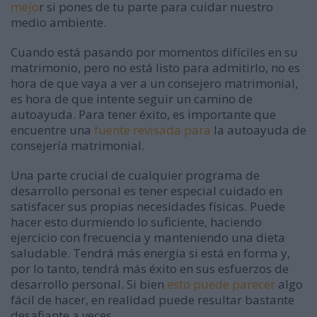
mejo
r si pones de tu parte para cuidar nuestro
medio ambiente.
Cuando está pasando por momentos difíciles en su
matrimonio, pero no está listo para admitirlo, no es
hora de que vaya a ver a un consejero matrimonial,
es hora de que intente seguir un camino de
autoayuda. Para tener éxito, es importante que
encuentre una
fuente revisada para
la autoayuda de
consejería matrimonial.
Una parte crucial de cualquier programa de
desarrollo personal es tener especial cuidado en
satisfacer sus propias necesidades físicas. Puede
hacer esto durmiendo lo suficiente, haciendo
ejercicio con frecuencia y manteniendo una dieta
saludable. Tendrá más energía si está en forma y,
por lo tanto, tendrá más éxito en sus esfuerzos de
desarrollo personal. Si bien
esto puede parecer
algo
fácil de hacer, en realidad puede resultar bastante
desafiante a veces.