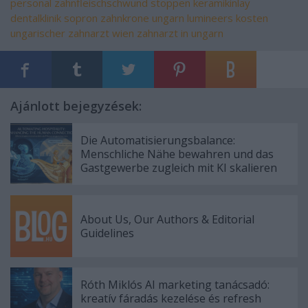
personal
zahnfleischschwund stoppen
keramikinlay
dentalklinik sopron
zahnkrone ungarn
lumineers kosten
ungarischer zahnarzt wien
zahnarzt in ungarn
Ajánlott bejegyzések:
Die Automatisierungsbalance:
Menschliche Nähe bewahren und das
Gastgewerbe zugleich mit KI skalieren
About Us, Our Authors & Editorial
Guidelines
Róth Miklós AI marketing tanácsadó:
kreatív fáradás kezelése és refresh