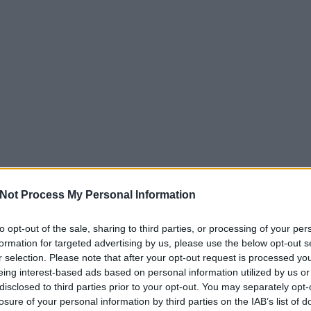
Not Process My Personal Information
to opt-out of the sale, sharing to third parties, or processing of your per
formation for targeted advertising by us, please use the below opt-out s
r selection. Please note that after your opt-out request is processed y
eing interest-based ads based on personal information utilized by us or
disclosed to third parties prior to your opt-out. You may separately opt-
losure of your personal information by third parties on the IAB’s list of