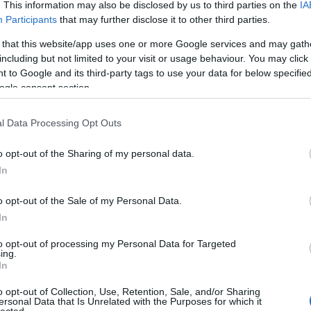
. This information may also be disclosed by us to third parties on the
IA
Participants
that may further disclose it to other third parties.
 that this website/app uses one or more Google services and may gath
including but not limited to your visit or usage behaviour. You may click 
 to Google and its third-party tags to use your data for below specifi
ogle consent section.
l Data Processing Opt Outs
o opt-out of the Sharing of my personal data.
In
o opt-out of the Sale of my Personal Data.
In
to opt-out of processing my Personal Data for Targeted
ing.
In
o opt-out of Collection, Use, Retention, Sale, and/or Sharing
ersonal Data that Is Unrelated with the Purposes for which it
lected.