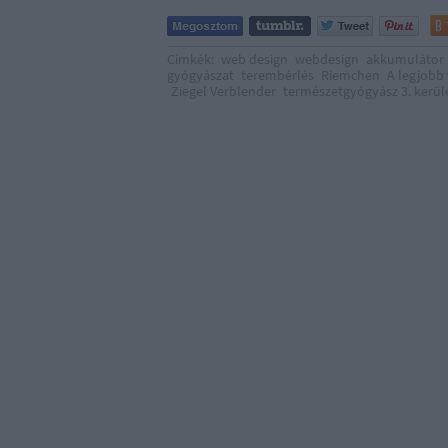
Címkék:
web design
webdesign
akkumulátor
gyógyászat
terembérlés
Riemchen
A legjobb 
Ziegel Verblender
természetgyógyász 3. kerül