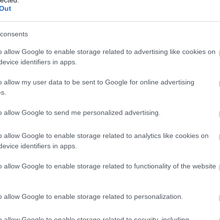
Out
consents
o allow Google to enable storage related to advertising like cookies on
evice identifiers in apps.
o allow my user data to be sent to Google for online advertising
s.
to allow Google to send me personalized advertising.
o allow Google to enable storage related to analytics like cookies on
evice identifiers in apps.
o allow Google to enable storage related to functionality of the website
o allow Google to enable storage related to personalization.
o allow Google to enable storage related to security, including