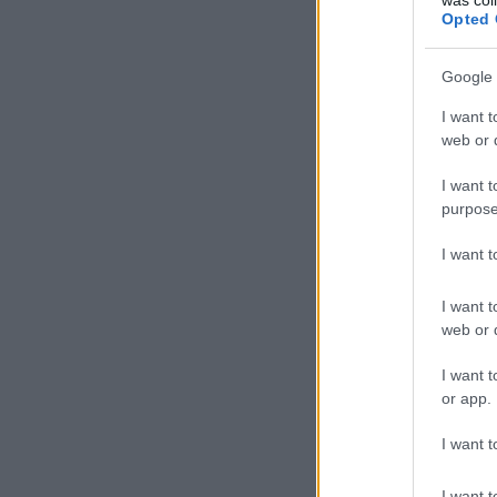
Opted 
Google 
I want t
web or d
I want t
purpose
I want 
I want t
web or d
I want t
or app.
I want t
I want t