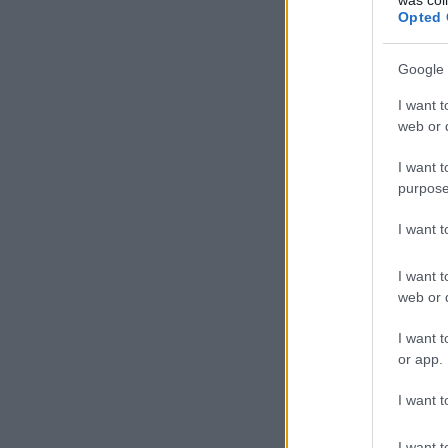
Opted 
Google 
I want t
web or d
I want t
purpose
I want 
I want t
web or d
I want t
or app.
I want t
I want t