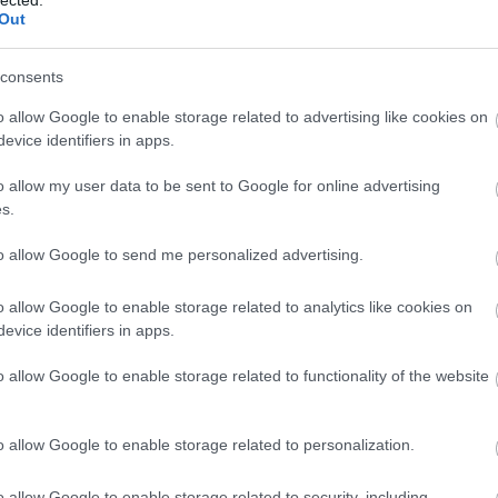
Out
consents
o allow Google to enable storage related to advertising like cookies on
evice identifiers in apps.
o allow my user data to be sent to Google for online advertising
s.
to allow Google to send me personalized advertising.
o allow Google to enable storage related to analytics like cookies on
evice identifiers in apps.
o allow Google to enable storage related to functionality of the website
o allow Google to enable storage related to personalization.
o allow Google to enable storage related to security, including