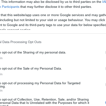
. This information may also be disclosed by us to third parties on the
IA
Participants
that may further disclose it to other third parties.
 that this website/app uses one or more Google services and may gath
including but not limited to your visit or usage behaviour. You may click 
 to Google and its third-party tags to use your data for below specifi
ogle consent section.
l Data Processing Opt Outs
o opt-out of the Sharing of my personal data.
In
o opt-out of the Sale of my Personal Data.
In
to opt-out of processing my Personal Data for Targeted
ing.
In
o opt-out of Collection, Use, Retention, Sale, and/or Sharing
ersonal Data that Is Unrelated with the Purposes for which it
lected.