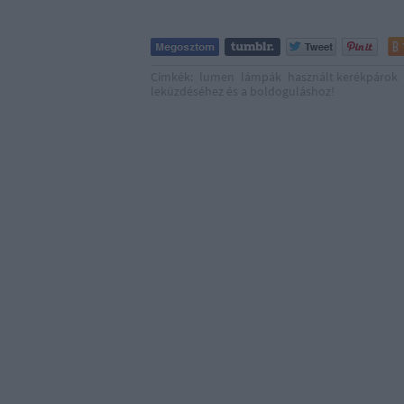
Címkék:
lumen
lámpák
használt kerékpárok
leküzdéséhez és a boldoguláshoz!