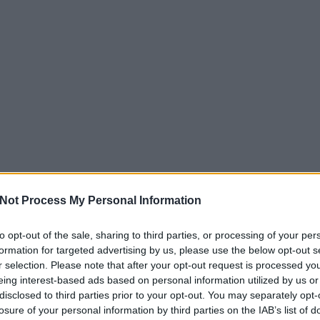
Not Process My Personal Information
to opt-out of the sale, sharing to third parties, or processing of your per
formation for targeted advertising by us, please use the below opt-out s
r selection. Please note that after your opt-out request is processed y
eing interest-based ads based on personal information utilized by us or
disclosed to third parties prior to your opt-out. You may separately opt-
losure of your personal information by third parties on the IAB’s list of