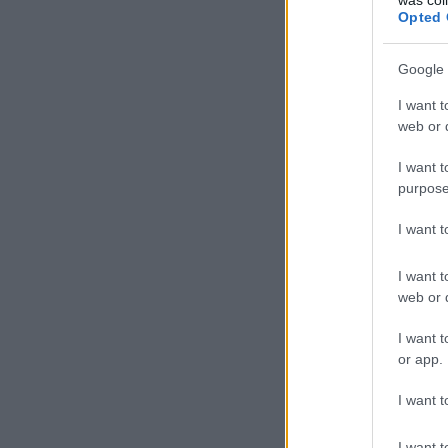
Opted 
Google 
I want t
web or d
I want t
purpose
I want 
I want t
web or d
I want t
or app.
I want t
I want t