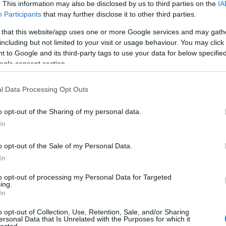
. This information may also be disclosed by us to third parties on the
IA
Participants
that may further disclose it to other third parties.
 that this website/app uses one or more Google services and may gath
including but not limited to your visit or usage behaviour. You may click 
 to Google and its third-party tags to use your data for below specifi
ogle consent section.
l Data Processing Opt Outs
o opt-out of the Sharing of my personal data.
In
o opt-out of the Sale of my Personal Data.
In
to opt-out of processing my Personal Data for Targeted
ing.
In
o opt-out of Collection, Use, Retention, Sale, and/or Sharing
ersonal Data that Is Unrelated with the Purposes for which it
lected.