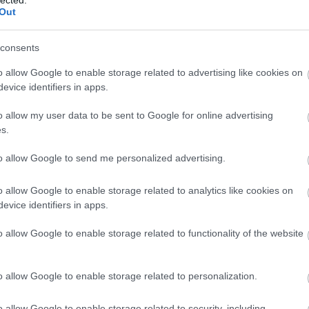
Out
consents
o allow Google to enable storage related to advertising like cookies on
evice identifiers in apps.
o allow my user data to be sent to Google for online advertising
s.
to allow Google to send me personalized advertising.
o allow Google to enable storage related to analytics like cookies on
evice identifiers in apps.
o allow Google to enable storage related to functionality of the website
o allow Google to enable storage related to personalization.
o allow Google to enable storage related to security, including