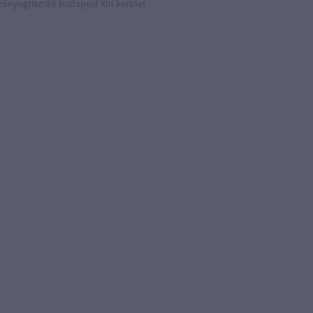
zőnyegtisztító budapest XIII.kerület