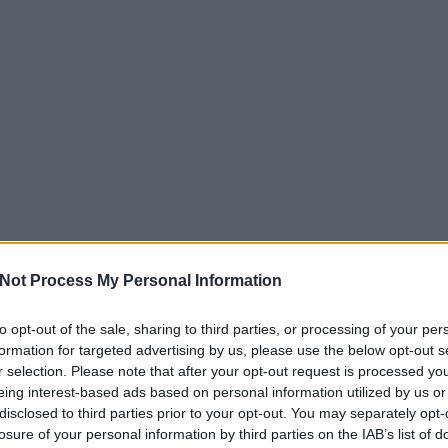
Not Process My Personal Information
to opt-out of the sale, sharing to third parties, or processing of your per
formation for targeted advertising by us, please use the below opt-out s
r selection. Please note that after your opt-out request is processed y
eing interest-based ads based on personal information utilized by us or
disclosed to third parties prior to your opt-out. You may separately opt-
losure of your personal information by third parties on the IAB’s list of